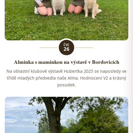
ČVC
26
Alminka s maminkou na výstavě v Bordovicích
Na oblastní klubové výstavě Hubertka 2025 se naposledy ve
třídě mladých předvedla naše Alma. Hodnocení V2 a krásný
posudek.