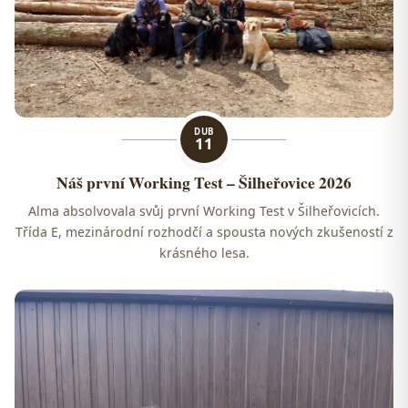
DUB
11
Náš první Working Test – Šilheřovice 2026
Alma absolvovala svůj první Working Test v Šilheřovicích.
Třída E, mezinárodní rozhodčí a spousta nových zkušeností z
krásného lesa.