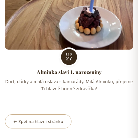
LED
27
Alminka slaví 1. narozeniny
Dort, dárky a malá oslava s kamarády. Milá Alminko, přejeme
Ti hlavně hodně zdravíčka!
← Zpět na hlavní stránku