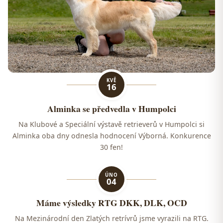
KVĚ
16
Alminka se předvedla v Humpolci
Na Klubové a Speciální výstavě retrieverů v Humpolci si
Alminka oba dny odnesla hodnocení Výborná. Konkurence
30 fen!
ÚNO
04
Máme výsledky RTG DKK, DLK, OCD
Na Mezinárodní den Zlatých retrívrů jsme vyrazili na RTG.