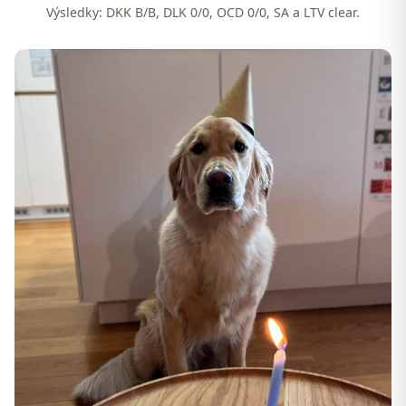
Výsledky: DKK B/B, DLK 0/0, OCD 0/0, SA a LTV clear.