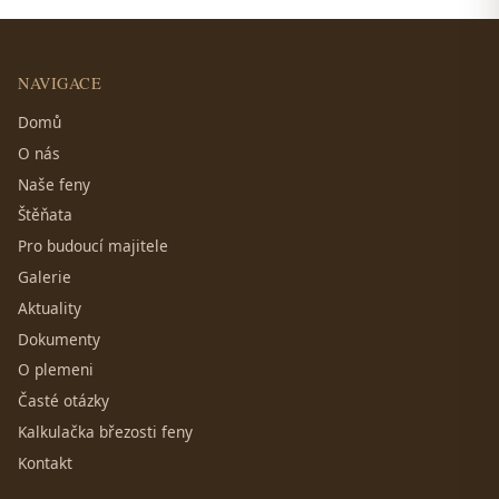
NAVIGACE
Domů
O nás
Naše feny
Štěňata
Pro budoucí majitele
Galerie
Aktuality
Dokumenty
O plemeni
Časté otázky
Kalkulačka březosti feny
Kontakt