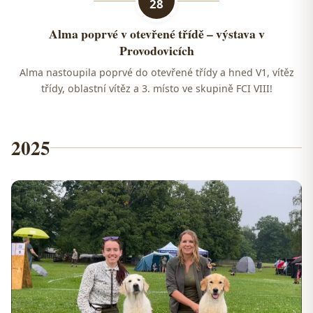
28
Alma poprvé v otevřené třídě – výstava v
Provodovicích
Alma nastoupila poprvé do otevřené třídy a hned V1, vítěz
třídy, oblastní vítěz a 3. místo ve skupině FCI VIII!
2025