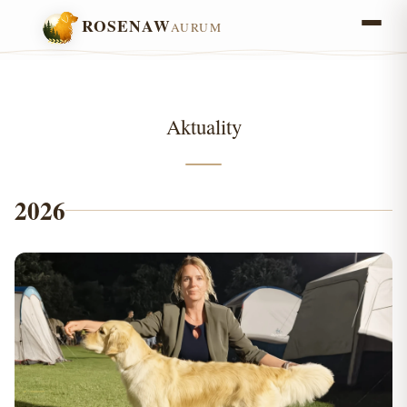
ROSENAW
AURUM
Aktuality
2026