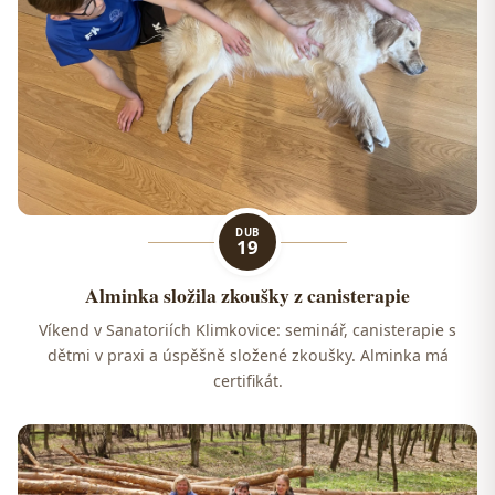
DUB
19
Alminka složila zkoušky z canisterapie
Víkend v Sanatoriích Klimkovice: seminář, canisterapie s
dětmi v praxi a úspěšně složené zkoušky. Alminka má
certifikát.