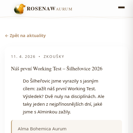
ROSENAW
AURUM
← Zpět na aktuality
11. 4. 2026
•
ZKOUŠKY
Náš první Working Test – Šilheřovice 2026
Do Šilheřovic jsme vyrazily s jasným
cílem: zažít náš první Working Test.
Výsledek? Dvě nuly na disciplínách. Ale
taky jeden z nejpřínosnějších dní, jaké
jsme s Alminkou zažily.
Alma Bohemica Aurum