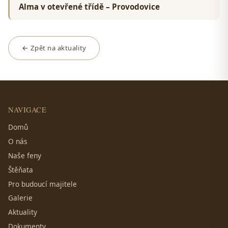
Alma v otevřené třídě – Provodovice
← Zpět na aktuality
NAVIGACE
Domů
O nás
Naše feny
Štěňata
Pro budoucí majitele
Galerie
Aktuality
Dokumenty