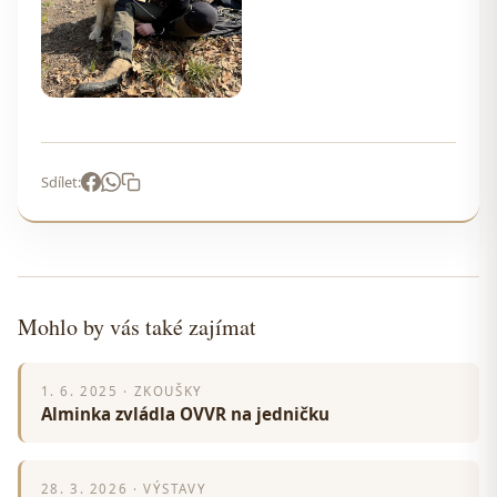
Sdílet:
Mohlo by vás také zajímat
1. 6. 2025 · ZKOUŠKY
Alminka zvládla OVVR na jedničku
28. 3. 2026 · VÝSTAVY