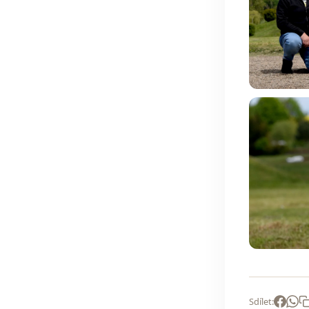
Sdílet: