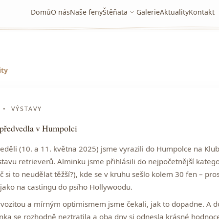
Domů
O nás
Naše feny
Štěňata
Galerie
Aktuality
Kontakt
ity
•
VÝSTAVY
 předvedla v Humpolci
eděli (10. a 11. května 2025) jsme vyrazili do Humpolce na
Klu
stavu retrieverů
. Alminku jsme přihlásili do nejpočetnější kateg
č si to neudělat těžší?), kde se v kruhu sešlo kolem 30 fen – pro
jako na castingu do psího Hollywoodu.
rvozitou a mírným optimismem jsme čekali, jak to dopadne. A d
inka se rozhodně neztratila a oba dny si odnesla krásné
hodnoce