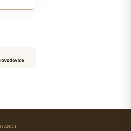
Provodovice
STANICI